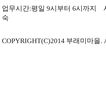
업무시간:평일 9시부터 6시까지 사
숙
COPYRIGHT(C)2014 부래미마을. AL