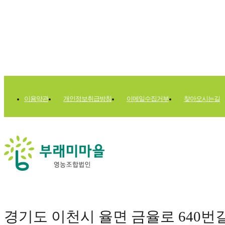
이용약관
개인정보취급방침
이메일수집거부
찾아오시는길
경기도 이천시 율면 금율로 640번길 177(