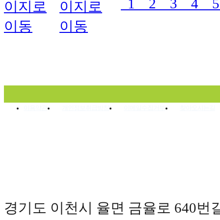
1
2
3
4
이용약관
개인정보취급방침
이메일수집거부
찾아오시는길
경기도 이천시 율면 금율로 640번길 177(