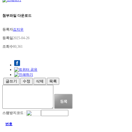
첨부파일 다운로드
등록자
김지우
등록일
2025-04-26
조회수
80,361
글쓰기
수정
삭제
목록
스팸방지코드 :
번호