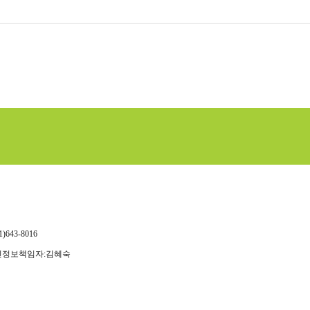
643-8016
개인정보책임자:김혜숙