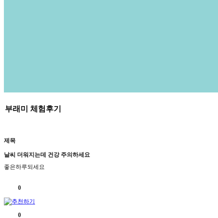
부래미 체험후기
제목
날씨 더워지는데 건강 주의하세요
좋은하루되세요
0
0