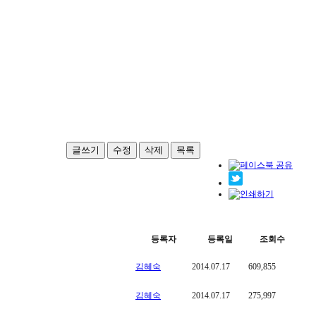
글쓰기
수정
삭제
목록
등록자
등록일
조회수
김혜숙
2014.07.17
609,855
김혜숙
2014.07.17
275,997