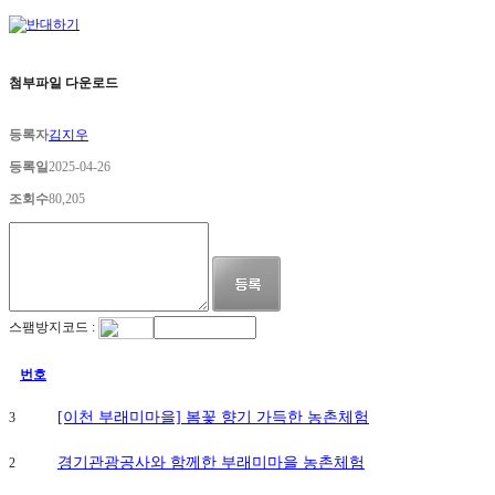
첨부파일 다운로드
등록자
김지우
등록일
2025-04-26
조회수
80,205
스팸방지코드 :
번호
[이천 부래미마을] 봄꽃 향기 가득한 농촌체험
3
경기관광공사와 함께한 부래미마을 농촌체험
2