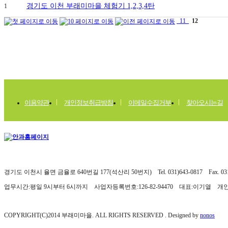
경기도 이천 부래미마을 체험기 1,2,3,4탄
1
11
12
이용약관
개인정보취급방침
이메일수집거부
찾아오시는길
경기도 이천시 율면 금율로 640번길 177(석산리 50번지) Tel. 031)643-0817 Fax. 031)
업무시간:평일 9시부터 6시까지 사업자등록번호:126-82-94470 대표:이기열 
COPYRIGHT(C)2014 부래미마을. ALL RIGHTS RESERVED . Designed by
nonos