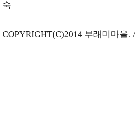
숙
COPYRIGHT(C)2014 부래미마을. AL