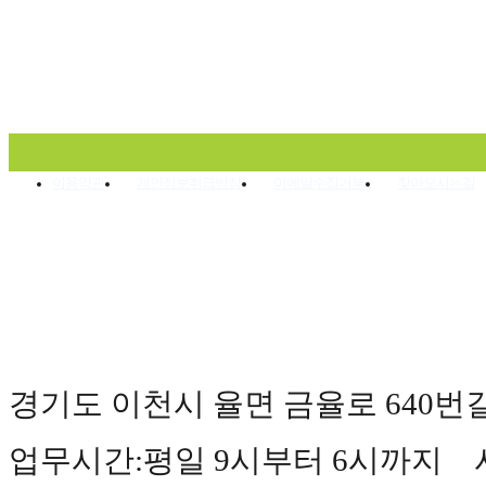
이용약관
개인정보취급방침
이메일수집거부
찾아오시는길
경기도 이천시 율면 금율로 640번길 177(
업무시간:평일 9시부터 6시까지 사