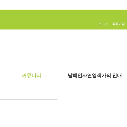
로그인
회원가입
커뮤니티
남혜인자연염색가의 안내