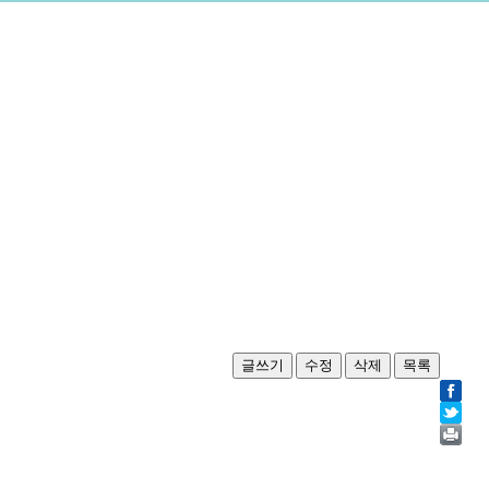
글쓰기
수정
삭제
목록