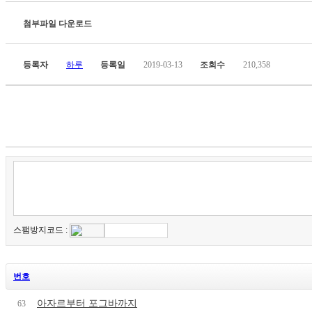
첨부파일 다운로드
등록자
하루
등록일
2019-03-13
조회수
210,358
스팸방지코드 :
번호
아자르부터 포그바까지
63