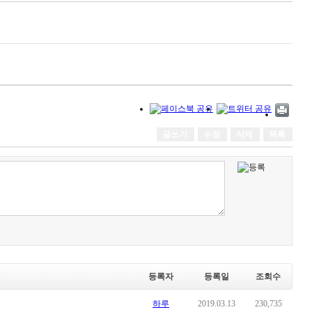
글쓰기
수정
삭제
목록
등록자
등록일
조회수
하루
2019.03.13
230,735