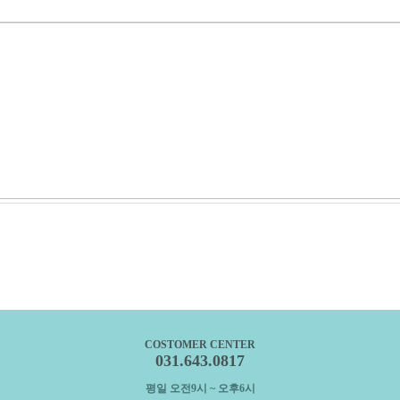
COSTOMER CENTER
031.643.0817
평일 오전9시 ~ 오후6시