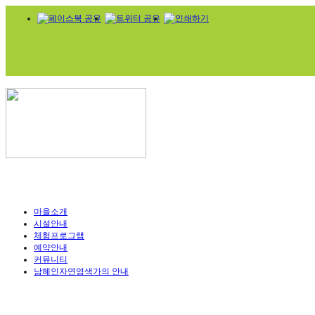
마을소개
시설안내
체험프로그램
예약안내
커뮤니티
남혜인자연염색가의 안내