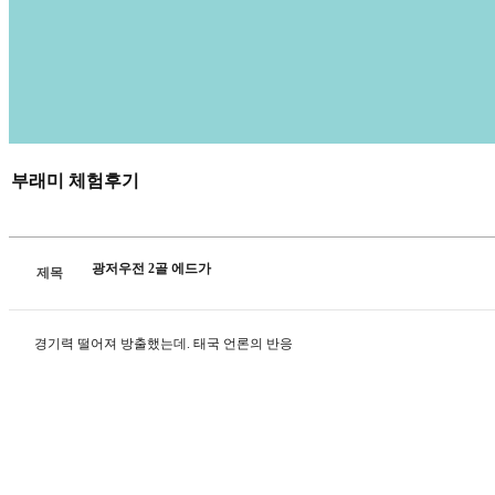
부래미 체험후기
광저우전 2골 에드가
제목
경기력 떨어져 방출했는데. 태국 언론의 반응