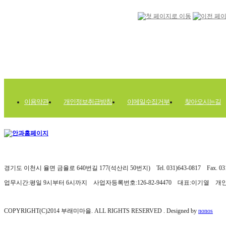
이용약관
개인정보취급방침
이메일수집거부
찾아오시는길
경기도 이천시 율면 금율로 640번길 177(석산리 50번지) Tel. 031)643-0817 Fax. 031)
업무시간:평일 9시부터 6시까지 사업자등록번호:126-82-94470 대표:이기열 
COPYRIGHT(C)2014 부래미마을. ALL RIGHTS RESERVED . Designed by
nonos