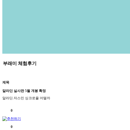
부래미 체험후기
제목
알라딘 실사판 5월 개봉 확정
알라딘.자스민 싱크로율 어떨까
0
0