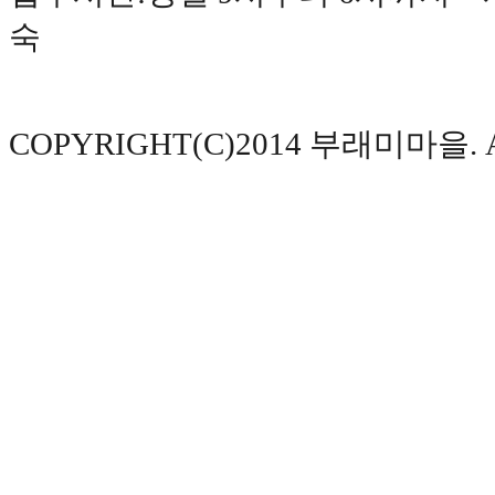
숙
COPYRIGHT(C)2014 부래미마을. AL