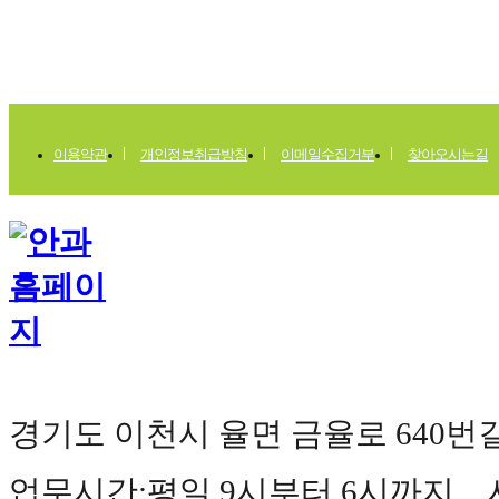
이용약관
개인정보취급방침
이메일수집거부
찾아오시는길
경기도 이천시 율면 금율로 640번길 177(
업무시간:평일 9시부터 6시까지 사