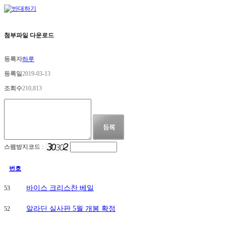
첨부파일 다운로드
등록자
하루
등록일
2019-03-13
조회수
210,813
스팸방지코드 :
번호
바이스 크리스찬 베일
53
알라딘 실사판 5월 개봉 확정
52