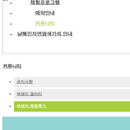
체험프로그램
예약안내
커뮤니티
남혜인자연염색가의 안내
커뮤니티
공지사항
부래미 갤러리
부래미 체험후기