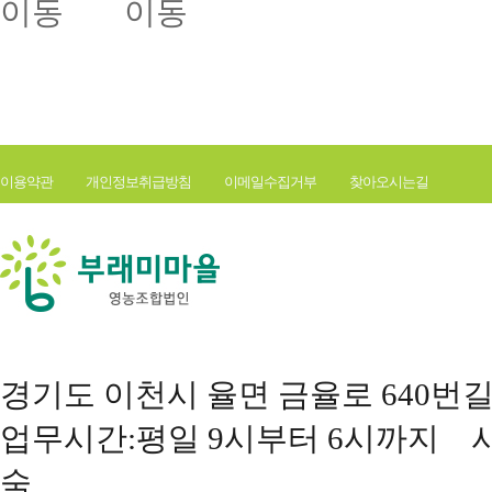
이용약관
개인정보취급방침
이메일수집거부
찾아오시는길
경기도 이천시 율면 금율로 640번길 177(
업무시간:평일 9시부터 6시까지 사
숙