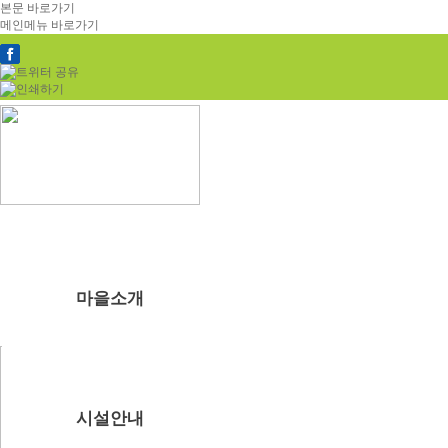
본문 바로가기
메인메뉴 바로가기
마을소개
부래미마을소개
주변관광지
찾아오시는길
시설안내