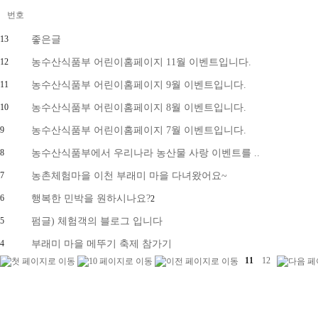
번호
13
좋은글
12
농수산식품부 어린이홈페이지 11월 이벤트입니다.
11
농수산식품부 어린이홈페이지 9월 이벤트입니다.
10
농수산식품부 어린이홈페이지 8월 이벤트입니다.
9
농수산식품부 어린이홈페이지 7월 이벤트입니다.
8
농수산식품부에서 우리나라 농산물 사랑 이벤트를 ..
7
농촌체험마을 이천 부래미 마을 다녀왔어요~
6
행복한 민박을 원하시나요?
2
5
펌글) 체험객의 블로그 입니다
4
부래미 마을 메뚜기 축제 참가기
11
12