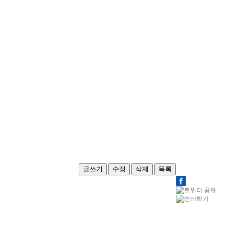
글쓰기
수정
삭제
목록