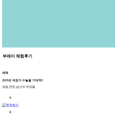
부래미 체험후기
제목
2019년 극장가 수놓을 기대작3
생일,천문,남산의 부장들
0
0