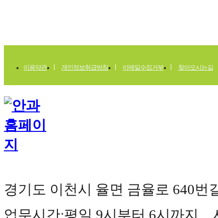
이용약관
개인정보취급방침
이메일수집거부
찾아오시는길
경기도 이천시 율면 금율로 640번길 177(
업무시간:평일 9시부터 6시까지 사