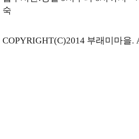
숙
COPYRIGHT(C)2014 부래미마을. AL