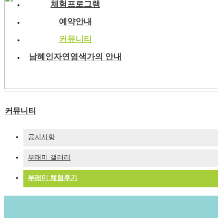
체험프로그램
예약안내
커뮤니티
남혜인자연염색가의 안내
커뮤니티
공지사항
부래미 갤러리
부래미 체험후기