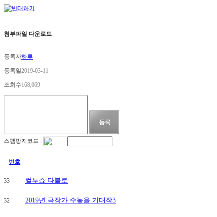
첨부파일 다운로드
등록자
하루
등록일
2019-03-11
조회수
168,069
스팸방지코드 :
번호
컬투쇼 타블로
33
2019년 극장가 수놓을 기대작3
32