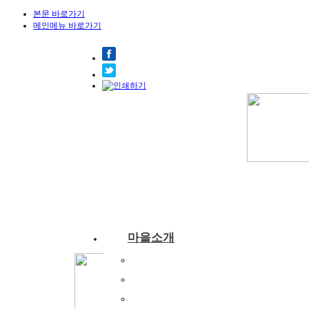
본문 바로가기
메인메뉴 바로가기
마을소개
부래미마을소개
주변관광지
찾아오시는길